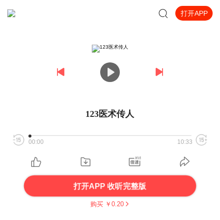
打开APP
123医术传人
00:00
10:33
打开APP 收听完整版
购买 ￥
0.20