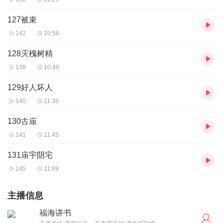
127被束
142
10:56
128灭槐树精
138
10:40
129好人坏人
140
11:39
130古庙
141
11:45
131庙宇阴宅
145
11:09
主播信息
福海讲书