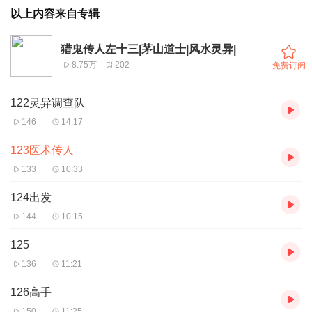
以上内容来自专辑
猎鬼传人左十三|茅山道士|风水灵异|
8.75万
202
免费订阅
122灵异调查队
146
14:17
123医术传人
133
10:33
124出发
144
10:15
125
136
11:21
126高手
150
11:25