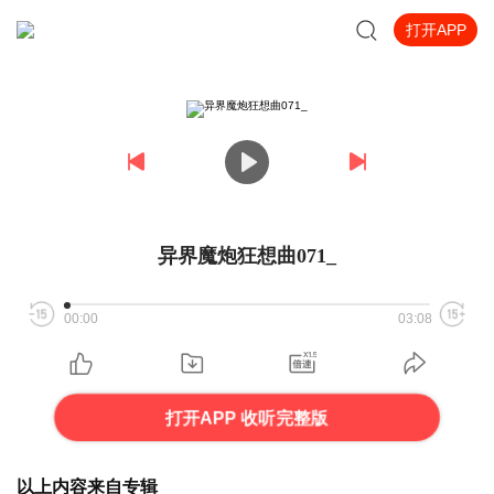
打开APP
异界魔炮狂想曲071_
00:00
03:08
打开APP 收听完整版
以上内容来自专辑