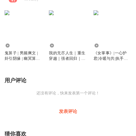
1.71万
4.25万
1.89万
鬼算子 | 男频爽文 |
我的无尽人生｜重生
《女掌事》|一心护
卦引阴缘 | 幽冥算世 |
穿越｜强者回归｜扮
君|冷暖与共|执手赴
阴阳奇谈 | 算无遗策 |
猪吃虎｜热血
山河
用户评论
还没有评论，快来发表第一个评论！
发表评论
猜你喜欢