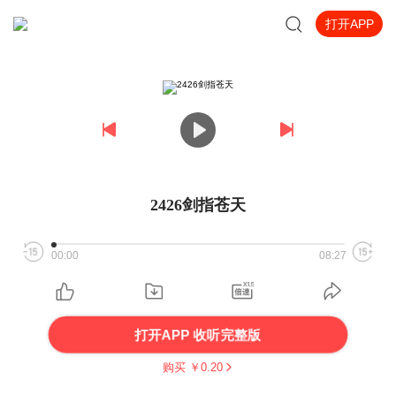
打开APP
2426剑指苍天
00:00
08:27
打开APP 收听完整版
购买 ￥
0.20