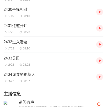
2430争锋相对
1740
08:15
2431遗迹开启
1725
08:23
2432进入遗迹
1702
08:10
2433灵田
1902
08:02
2434诡异的稻草人
1572
08:07
主播信息
趣阅有声