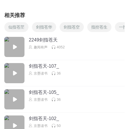
相关推荐
仙指苍茫
剑指苍华
剑指苍空
指控苍生
一指
2249剑指苍天
趣阅有声
4052
剑指苍天-107_
京墨读书
36
剑指苍天-105_
京墨读书
36
剑指苍天-102_
京墨读书
50