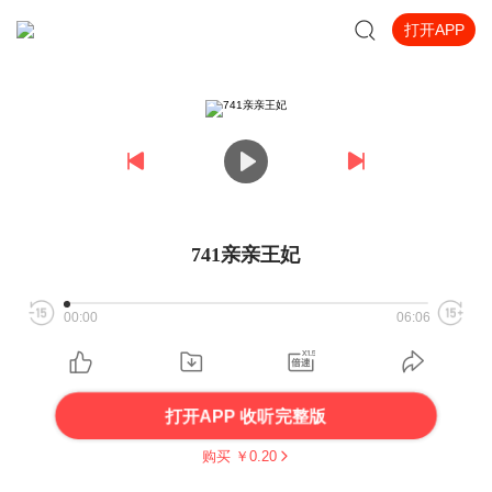
打开APP
741亲亲王妃
00:00
06:06
打开APP 收听完整版
购买 ￥
0.20