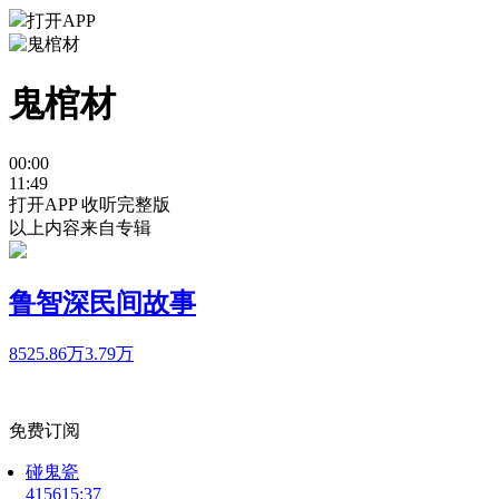
打开APP
鬼棺材
00:00
11:49
打开APP 收听完整版
以上内容来自专辑
鲁智深民间故事
8525.86万
3.79万
免费订阅
碰鬼瓷
4156
15:37