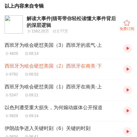
以上内容来自专辑
解读大事件|猫哥带你轻松读懂大事件背后
的深层逻辑
免费订阅
1582.20万
2.77万
西班牙为啥会硬怼美国（3）西班牙的底气·上
4820
08:14
西班牙为啥会硬怼美国（2）西班牙在南美·下
6782
06:52
西班牙为啥会硬怼美国（1）西班牙在南美·上
5247
09:21
以色列遭受重大损失，为何煽动媒体公开报道
5829
09:14
伊朗战争进入关键时刻（6）关键的时刻
5834
06:41