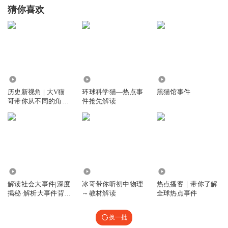
猜你喜欢
7702
406.96万
1358
历史新视角 | 大V猫
环球科学猫—热点事
黑猫馆事件
哥带你从不同的角度
件抢先解读
深度解读历史事件背
后的故事【超低价】
3075
10.78万
1677.69万
解读社会大事件|深度
冰哥带你听初中物理
热点播客｜带你了解
揭秘·解析大事件背后
～教材解读
全球热点事件
的底层罗辑
换一批