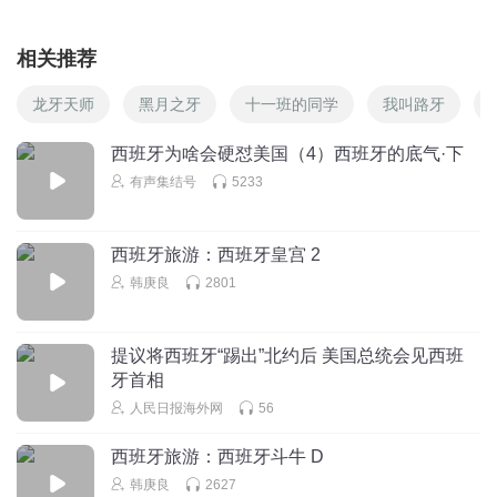
相关推荐
龙牙天师
黑月之牙
十一班的同学
我叫路牙
西班牙为啥会硬怼美国（4）西班牙的底气·下
有声集结号
5233
西班牙旅游：西班牙皇宫 2
韩庚良
2801
提议将西班牙“踢出”北约后 美国总统会见西班
牙首相
人民日报海外网
56
西班牙旅游：西班牙斗牛 D
韩庚良
2627