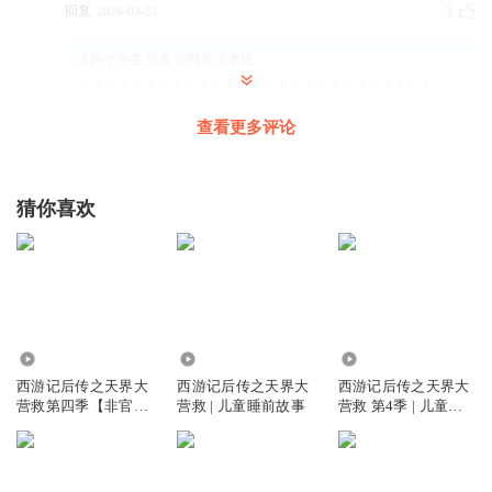
回复
2026-03-31
3
冷静小学生
回复 @
我是王者迷
:
？？？？？？？？？？？？？？？？？？？？？？？？！！！
查看更多评论
听友476245026
👍👍👍👍👍👍👍👍👍👍👍👍👍👍👍👍👍👍👍👍👍👍👍👍👍👍
👍👍👍👍👍👍👍👍👍👍👍🤛🤛👍👍👍👍👍👍👍👍👍👍👍👍👍
猜你喜欢
👍👍👍👍👍👍👍👍👍👍👍👍👍👍👍👍👍👍👍👍👍👍👍👍👍👍
👍👍👍👍👍👍👍👍👍👍👍👍👍👍👍👍👍👍👍👍👍👍👍👍👍👍
👍👍👍👍👍👍👍👍👍👍👍👍👍👍👍👍👍👍👍👍👍👍👍👍👍👍
👍👍👍👍👍👍👍👍👍👍👍👍👍👍👍👍👍👍👍👍
回复
2026-04-12
0
4.45万
4588.11万
1248.83万
139908兰兰
回复 @
听友476245026
:
😊😊😊😊😊😊😊😊😊😊😊😊
西游记后传之天界大
西游记后传之天界大
西游记后传之天界大
营救第四季【非官
营救 | 儿童睡前故事
营救 第4季 | 儿童睡
😊😊😊😊😊😊😊😊😊😊😊😊😊😊😊😊😊😊😊😊😊😊😊😊😊😊😊
方】
前故事
😊😊😊😊😊😊😊😊😊😊😊😊😊😊😊😊😊😊😊😊😊😊😔😊😊😊😊
😊😊😊😊😊😊😊😊😊😊😊😊😊😊😊😊😊😊😊😊😊😊😊😊😊😊😊
😊😊😊😊😊😊😊😊😊😊😊😊😊😊😊😊😊😊😊😊😊😊😊😊😊😊😊