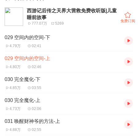
西游记后传之天界大营救免费收听版|儿童
睡前故事
免费订阅
777.07万
5269
029 空间内的空间-下
4.79万
02:41
029 空间内的空间-上
4.80万
02:46
030 完全魔化-下
4.85万
03:55
030 完全魔化-上
4.73万
02:06
031 唤醒财神爷的方法-上
4.88万
02:55