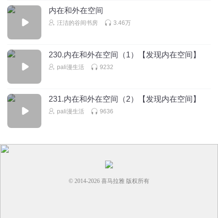
1
内在和外在空间
汪洁的谷间书房
3.46万
n51nrlkrhiyq6o9a5mqb
6666
回复
2026-04-13
1
230.内在和外在空间（1）【发现内在空间】
pali漫生活
9232
231.内在和外在空间（2）【发现内在空间】
pali漫生活
9636
© 2014-
2026
喜马拉雅 版权所有