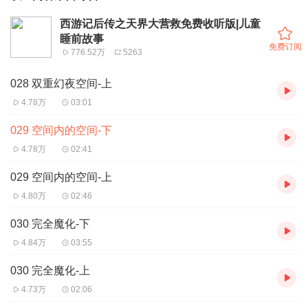
西游记后传之天界大营救免费收听版|儿童
睡前故事
免费订阅
776.52万
5263
028 双重幻夜空间-上
4.78万
03:01
029 空间内的空间-下
4.78万
02:41
029 空间内的空间-上
4.80万
02:46
030 完全魔化-下
4.84万
03:55
030 完全魔化-上
4.73万
02:06