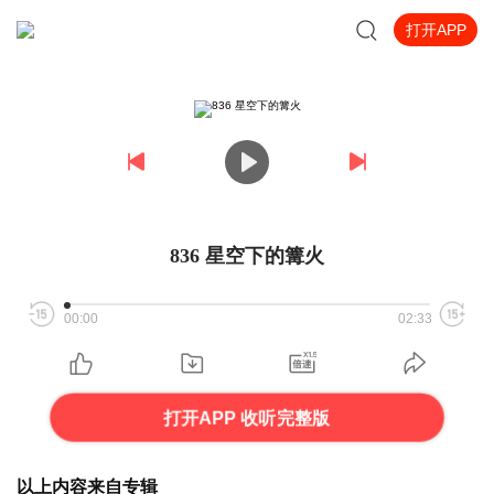
打开APP
836 星空下的篝火
00:00
02:33
打开APP 收听完整版
以上内容来自专辑