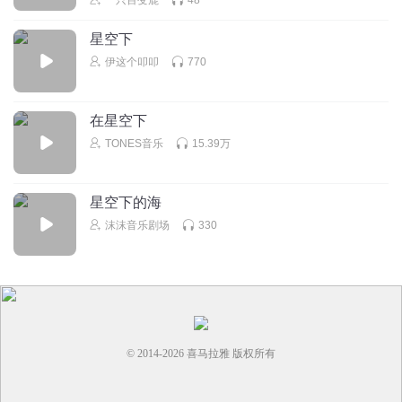
星空下
伊这个叩叩
770
在星空下
TONES音乐
15.39万
星空下的海
沫沫音乐剧场
330
© 2014-
2026
喜马拉雅 版权所有