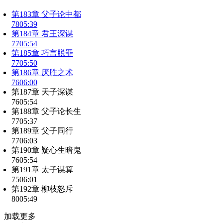
第183章 父子论中都
78
05:39
第184章 君王深谋
77
05:54
第185章 巧言脱罪
77
05:50
第186章 厌胜之术
76
06:00
第187章 天子深谋
76
05:54
第188章 父子论长生
77
05:37
第189章 父子同行
77
06:03
第190章 疑心生暗鬼
76
05:54
第191章 太子谋算
75
06:01
第192章 柳枝怒斥
80
05:49
加载更多