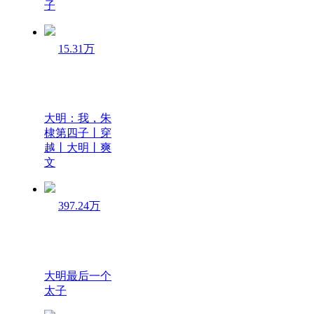
子
15.31万
大明：我，朱
棣第四子丨穿
越丨大明丨爽
文
397.24万
大明最后一个
太子