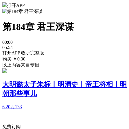
打开APP
第184章 君王深谋
00:00
05:54
打开APP 收听完整版
购买 ￥
0.30
以上内容来自专辑
大明懿太子朱标丨明清史丨帝王将相丨明
朝那些事儿
6.20万
133
免费订阅