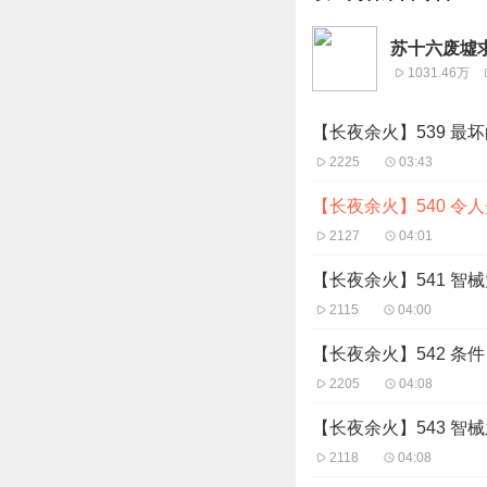
苏十六废墟
1031.46万
【长夜余火】539 最
2225
03:43
【长夜余火】540 令
2127
04:01
【长夜余火】541 智
2115
04:00
【长夜余火】542 条件
2205
04:08
【长夜余火】543 智
2118
04:08