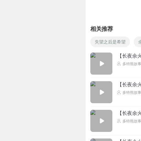
相关推荐
失望之后是希望
【长夜余火
多特熊故
【长夜余火
多特熊故
【长夜余火
多特熊故