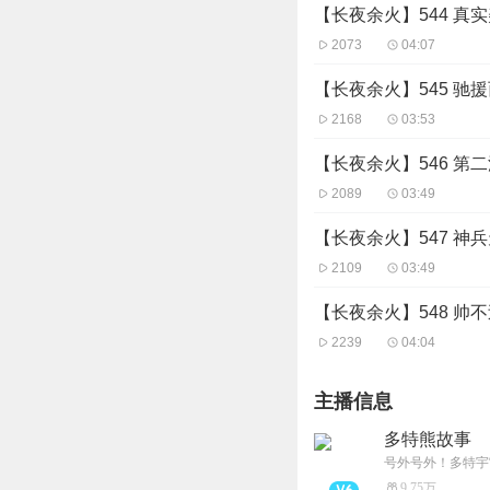
【长夜余火】544 真
2073
04:07
【长夜余火】545 驰
2168
03:53
【长夜余火】546 第
2089
03:49
【长夜余火】547 神
2109
03:49
【长夜余火】548 帅
2239
04:04
主播信息
多特熊故事
号外号外！多特宇
9.75万