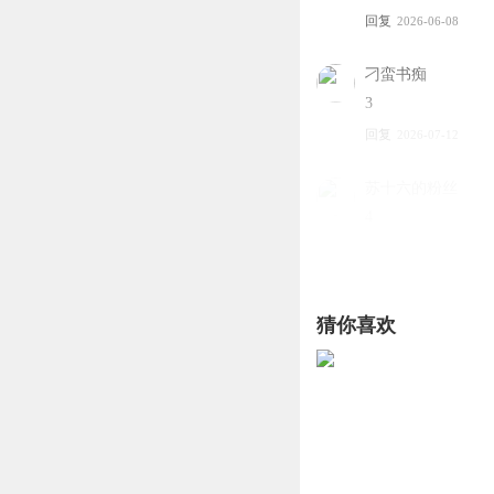
回复
2026-06-08
刁蛮书痴
3
回复
2026-07-12
苏十六的粉丝
4
回复
2026-07-31
笨笨鱼007
猜你喜欢
1
回复
2026-03-25