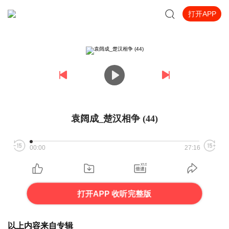
打开APP
袁阔成_楚汉相争 (44)
00:00
27:16
打开APP 收听完整版
以上内容来自专辑