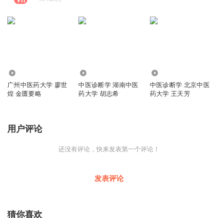
3874
4610
5.73万
广州中医药大学 廖世
中医诊断学 湖南中医
中医诊断学 北京中医
煌 金匮要略
药大学 胡志希
药大学 王天芳
用户评论
还没有评论，快来发表第一个评论！
发表评论
猜你喜欢