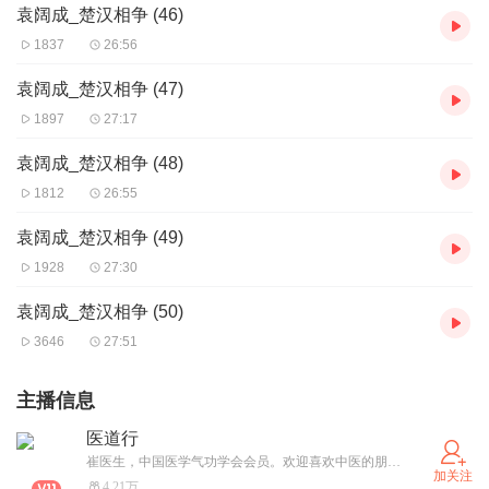
袁阔成_楚汉相争 (46)
1837
26:56
袁阔成_楚汉相争 (47)
1897
27:17
袁阔成_楚汉相争 (48)
1812
26:55
袁阔成_楚汉相争 (49)
1928
27:30
袁阔成_楚汉相争 (50)
3646
27:51
主播信息
医道行
崔医生，中国医学气功学会会员。欢迎喜欢中医的朋友关注我的公众号医道行
加关注
4.21万