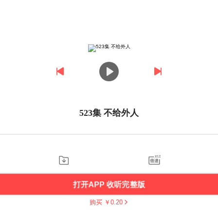
523集 不给外人
打开APP 收听完整版
购买 ￥
0.20