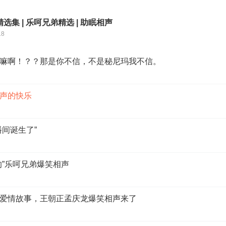
选集 | 乐呵兄弟精选 | 助眠相声
18
嘛啊！？？那是你不信，不是秘尼玛我不信。
声的快乐
间诞生了”
的”乐呵兄弟爆笑相声
爱情故事，王朝正孟庆龙爆笑相声来了