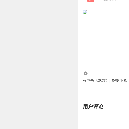
11.14万
有声书《龙族》| 免费小说 | 
用户评论