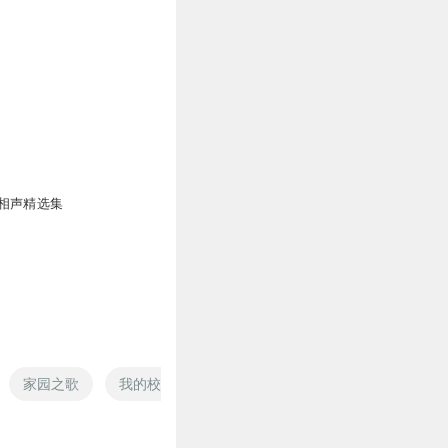
相声精选集
家园之歌
我的校园生活与它并不校园
末世之家园系统