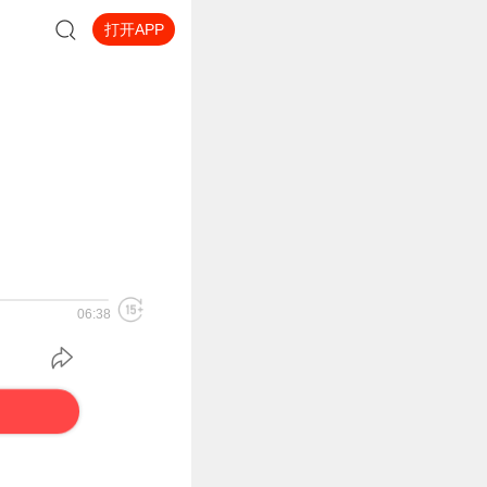
打开APP
06:38