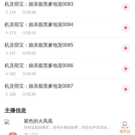
机灵萌宝：娘亲腹黑爹地宠0083
174
05:36
机灵萌宝：娘亲腹黑爹地宠0084
173
05:42
机灵萌宝：娘亲腹黑爹地宠0085
147
05:55
机灵萌宝：娘亲腹黑爹地宠0086
162
06:00
机灵萌宝：娘亲腹黑爹地宠0087
158
05:30
主播信息
紫色的火凤凰
用有温度的嗓音，讲有分量的故事，陪你在声音里读懂时光。
加关注
1.08万