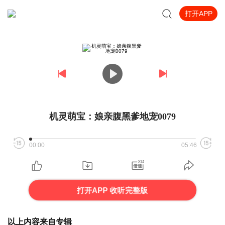
打开APP
机灵萌宝：娘亲腹黑爹地宠0079
00:00
05:46
打开APP 收听完整版
以上内容来自专辑