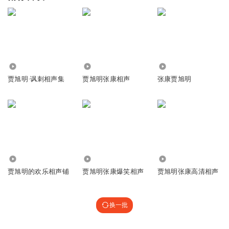
21.68万
26.00万
33.51万
贾旭明·讽刺相声集
贾旭明张康相声
张康贾旭明
139.46万
1963.89万
286.19万
贾旭明的欢乐相声铺
贾旭明张康爆笑相声
贾旭明张康高清相声
换一批