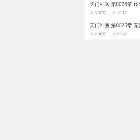
天门神医 第0024章 
3.02万
10:17
天门神医 第0025章 
2.96万
09:42
天门神医 第0026章 
2.95万
09:57
天门神医 第0027章 
2.88万
09:35
天门神医 第0028章 
2.84万
09:57
主播信息
丸子
搞笑、恐怖、热血
513.07万