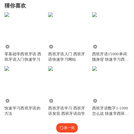
猜你喜欢
466
224
28.13万
零基础学西班牙语 西
西班牙语入门 西班牙
西班牙语15000单词
班牙语入门快速学习
语快速学习网站
随身背 快速学习西班
牙语
753
1124
1096
快速学习西班牙语的
西班牙语学习 西班牙
西班牙语数字1-1000
方法
语发音 西班牙语自学
怎么说 快速学西班牙
语
换一批