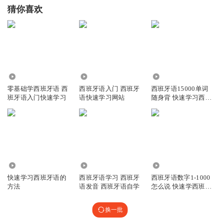
猜你喜欢
466
224
28.11万
零基础学西班牙语 西
西班牙语入门 西班牙
西班牙语15000单词
班牙语入门快速学习
语快速学习网站
随身背 快速学习西班
牙语
753
1124
1096
快速学习西班牙语的
西班牙语学习 西班牙
西班牙语数字1-1000
方法
语发音 西班牙语自学
怎么说 快速学西班牙
语
换一批