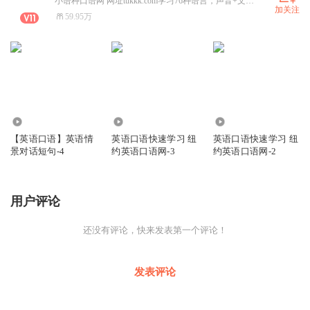
小语种口语网 网址tukkk.com学习76种语言，声音+文本，每个句子都伴有音频，欧洲语言 亚洲语言，非洲语言。纽约英语口语网 网址ny-yy.com 由美国播音员朗读。每个句子都伴有音频。请联系我孙强
加关注
59.95万
3790
3446
2338
【英语口语】英语情
英语口语快速学习 纽
英语口语快速学习 纽
景对话短句-4
约英语口语网-3
约英语口语网-2
用户评论
还没有评论，快来发表第一个评论！
发表评论