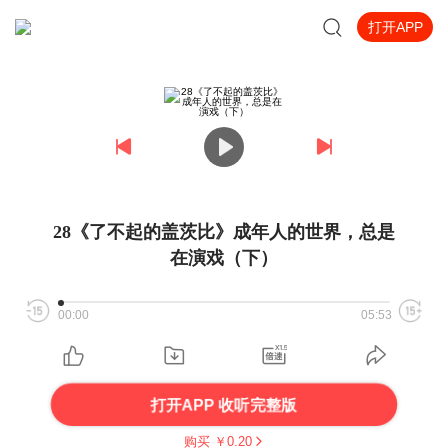
打开APP
28《了不起的盖茨比》成年人的世界，总是
在演戏（下）
00:00
05:53
打开APP 收听完整版
购买 ￥
0.20