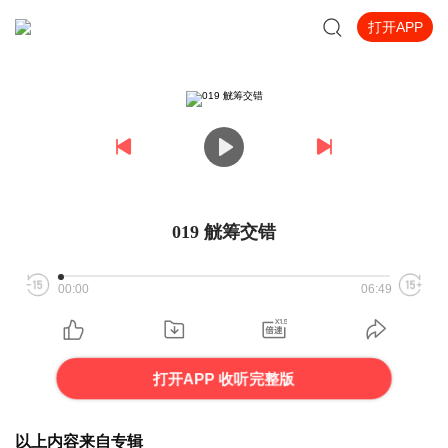
打开APP
019 觥筹交错
00:00
06:49
打开APP 收听完整版
以上内容来自专辑