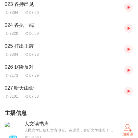
023 各持己见
3394
07:26
024 各执一端
3320
06:59
025 打出王牌
3304
07:33
026 赵隆反对
3173
07:39
027 听天由命
3101
07:53
主播信息
人文读书声
人民文学出版社官方电台。在这里，聆听文学经典！微信公众号：人文读书声
加关注
181.99万