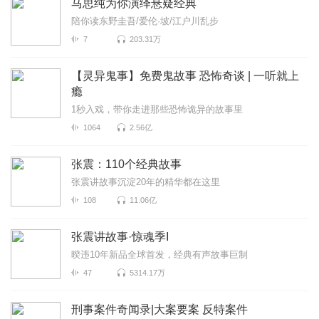
马思纯为你演绎悬疑经典
陪你读东野圭吾/爱伦·坡/江户川乱步
7
203.31万
【灵异鬼事】免费鬼故事 恐怖奇谈 | 一听就上
瘾
1秒入戏，带你走进那些恐怖诡异的故事里
1064
2.56亿
张震：110个经典故事
张震讲故事沉淀20年的精华都在这里
108
11.06亿
张震讲故事·惊魂季I
暌违10年新品全球首发，经典有声故事巨制
47
5314.17万
刑事案件奇闻录|大案要案 反特案件