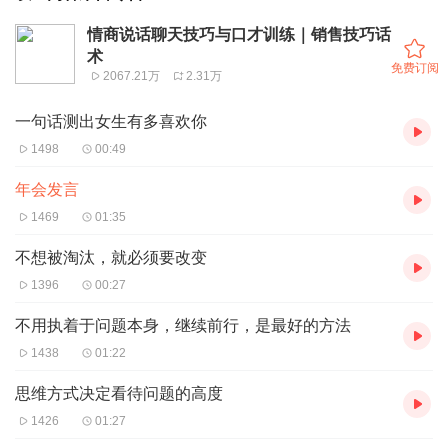
情商说话聊天技巧与口才训练｜销售技巧话
术
免费订阅
2067.21万
2.31万
一句话测出女生有多喜欢你
1498
00:49
年会发言
1469
01:35
不想被淘汰，就必须要改变
1396
00:27
不用执着于问题本身，继续前行，是最好的方法
1438
01:22
思维方式决定看待问题的高度
1426
01:27