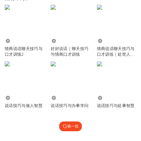
1.10万
24.69万
1346.12万
情商说话聊天技巧与
好好说话｜聊天技巧
情商说话聊天技巧与
口才训练2
与情商口才训练
口才训练｜处世人际
关系
47.07万
2.16万
3.08万
说话技巧与做人智慧
说话技巧与办事学问
说话技巧与处事智慧
换一批