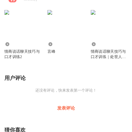
1.10万
45
1346.12万
情商说话聊天技巧与
言峰
情商说话聊天技巧与
口才训练2
口才训练｜处世人际
关系
用户评论
还没有评论，快来发表第一个评论！
发表评论
猜你喜欢