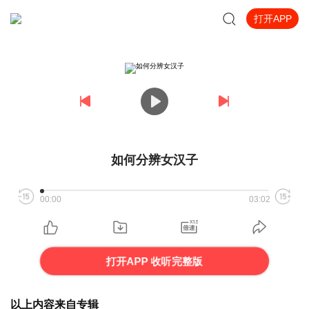
打开APP
如何分辨女汉子
00:00
03:02
打开APP 收听完整版
以上内容来自专辑