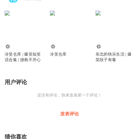
3.74万
0
196.37万
冷笑仓库 | 爆笑短笑
冷笑仓库
东北的快乐生活 | 爆
话合集 | 拯救不开心
笑段子有毒
用户评论
还没有评论，快来发表第一个评论！
发表评论
猜你喜欢