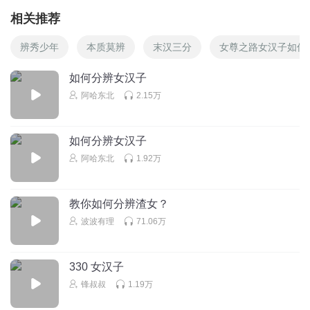
相关推荐
辨秀少年
本质莫辨
末汉三分
女尊之路女汉子如何
如何分辨女汉子
阿哈东北
2.15万
如何分辨女汉子
阿哈东北
1.92万
教你如何分辨渣女？
波波有理
71.06万
330 女汉子
锋叔叔
1.19万