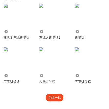
330.51万
1.78万
2.95万
嘎嘎地东北讲笑话
东北人讲笑话2
讲笑话
1032.95万
60.22万
2.69万
宝宝讲笑话
大笨讲笑话
宽宽讲笑话
换一批