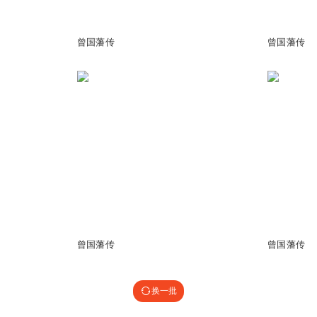
20.97万
3138
曾国藩传
曾国藩传
633
3.32万
曾国藩传
曾国藩传
换一批