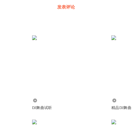
发表评论
2.29万
1422.53
DJ舞曲试听
精品DJ舞曲