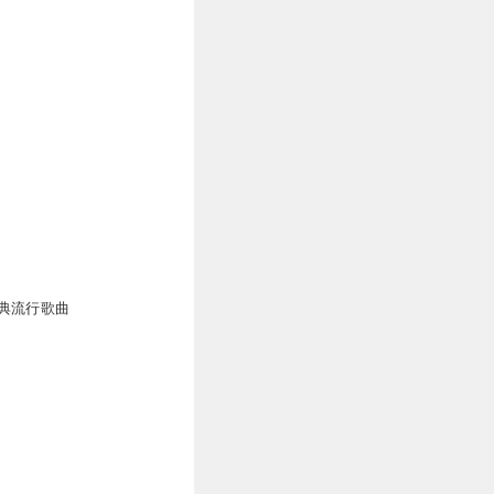
典流行歌曲