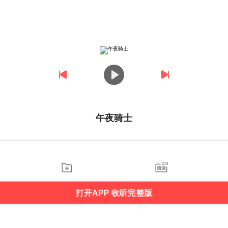
午夜骑士
打开APP 收听完整版