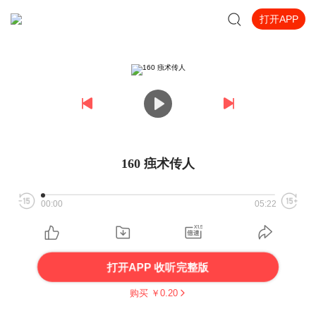
打开APP
160 痋术传人
00:00
05:22
打开APP 收听完整版
购买 ￥
0.20