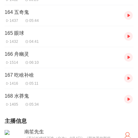
164 五奇鬼
1437
05:44
165 眼球
1432
04:41
166 舟幽灵
1514
06:10
167 吃啥补啥
1416
05:11
168 水莽鬼
1405
05:34
主播信息
南笙先生