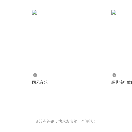
18.68万
3.40万
国风音乐
经典流行歌
还没有评论，快来发表第一个评论！