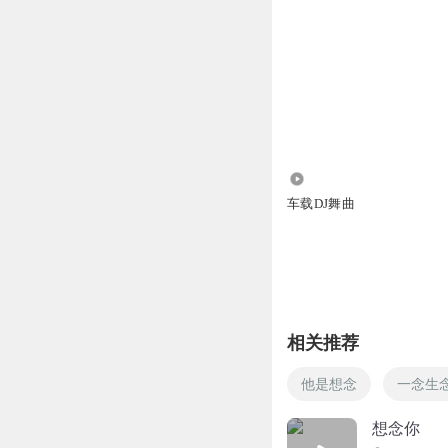
8.60万
车载DJ舞曲
相关推荐
他是想念
一念生
想念你