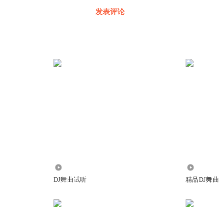
发表评论
2.29万
1422.55
DJ舞曲试听
精品DJ舞曲