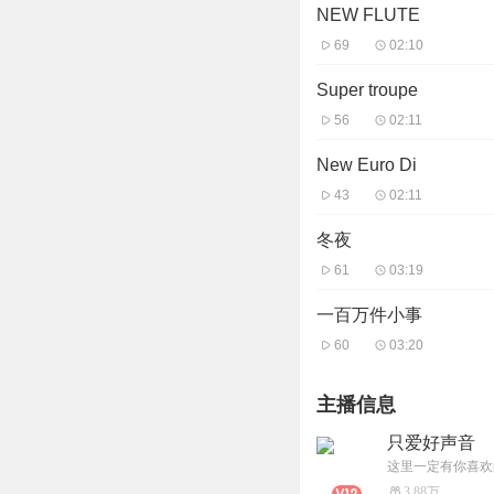
NEW FLUTE
69
02:10
Super troupe
56
02:11
New Euro Di
43
02:11
冬夜
61
03:19
一百万件小事
60
03:20
主播信息
只爱好声音
这里一定有你喜欢
3.88万