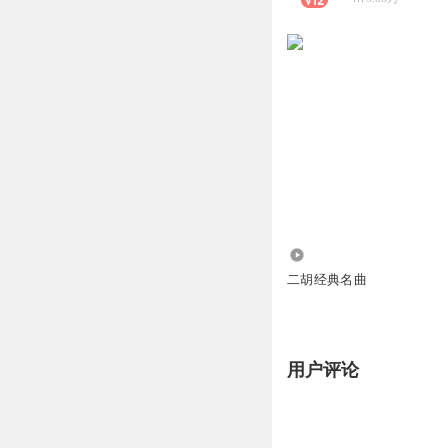
1.97万
二胡经典名曲
用户评论