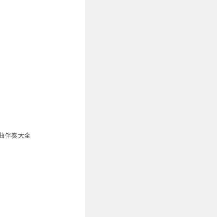
曲伴奏大全