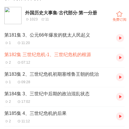
外国历史大事集·古代部分·第一分册
1023
11
免费订阅
第181集 3、公元66年爆发的犹太人民起义
1
11:20
第182集 三世纪危机-1、三世纪危机的根源
2
07:12
第183集 2、三世纪危机初期塞维鲁王朝的统治
1
09:28
第184集 3、三世纪中后期的政治混乱状态
2
17:02
第185集 4、三世纪危机的后果
2
11:12