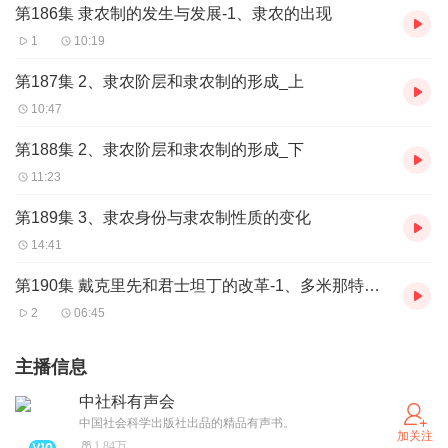
第186集 隶农制的发生与发展-1、隶农的出现
1
10:19
第187集 2、隶农阶层和隶农制的形成_上
10:47
第188集 2、隶农阶层和隶农制的形成_下
11:23
第189集 3、隶农身份与隶农制性质的变化
14:41
第190集 戴克里先和君士坦丁的改革-1、多米那特制的建立
2
06:45
主播信息
中社科有声会
中国社会科学出版社出品的精品有声书。
加关注
1.84万