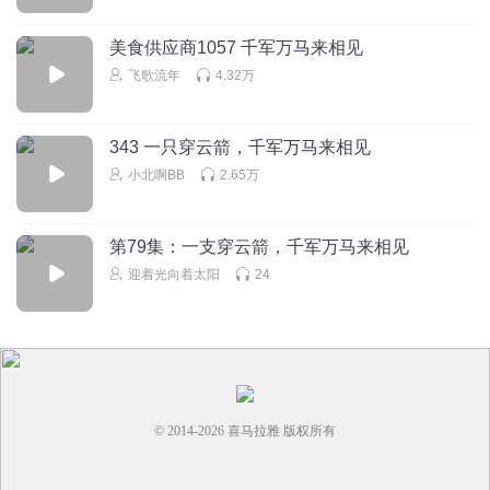
美食供应商1057 千军万马来相见
飞歌流年
4.32万
343 一只穿云箭，千军万马来相见
小北啊BB
2.65万
第79集：一支穿云箭，千军万马来相见
迎着光向着太阳
24
© 2014-
2026
喜马拉雅 版权所有