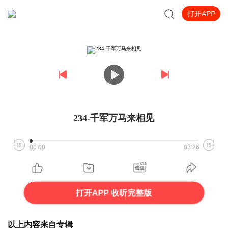
打开APP
234-千军万马来相见
00:00
03:26
打开APP 收听完整版
以上内容来自专辑