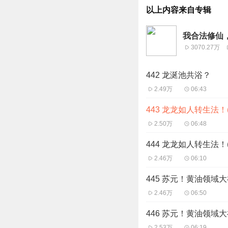
以上内容来自专辑
我合法修仙
3070.27万
442 龙涎池共浴？
2.49万
06:43
443 龙龙如人转生法！(
2.50万
06:48
444 龙龙如人转生法！(
2.46万
06:10
445 苏元！黄油领域大
2.46万
06:50
446 苏元！黄油领域大
2.53万
06:19