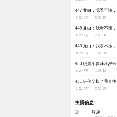
447 龙白：我看不懂
2.46万
06:35
448 龙白：我看不懂
2.42万
06:50
449 龙白：我看不懂
2.42万
06:29
450 骗走小萝莉压岁
2.45万
06:42
451 等价交换？我直
2.45万
06:55
主播信息
嗨扬