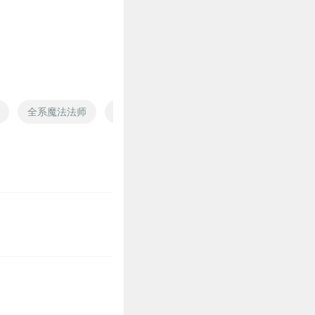
2
1
全系魔法法师
魔法师之魔法世界
不会魔法的魔法师
1