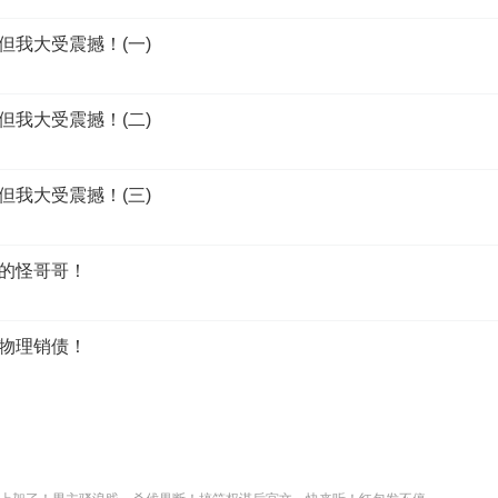
，但我大受震撼！(一)
，但我大受震撼！(二)
，但我大受震撼！(三)
钱的怪哥哥！
接物理销债！