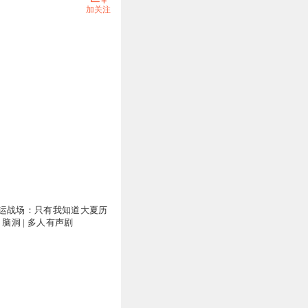
加关注
运战场：只有我知道大夏历
 | 脑洞 | 多人有声剧