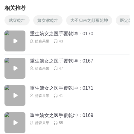
相关推荐
武穿乾坤
嫡女掌乾坤
大圣归来之颠覆乾坤
医定乾
重生嫡女之医手覆乾坤：0170
婧森果果
43
重生嫡女之医手覆乾坤：0167
婧森果果
47
重生嫡女之医手覆乾坤：0171
婧森果果
41
重生嫡女之医手覆乾坤：0169
婧森果果
55