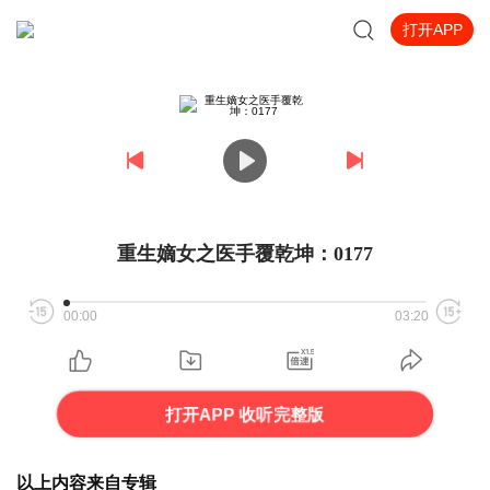
打开APP
重生嫡女之医手覆乾坤：0177
00:00
03:20
打开APP 收听完整版
以上内容来自专辑