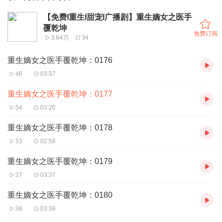
【免费I重生I甜宠I广播剧】重生嫡女之医手
覆乾坤
免费订阅
3.64万
34
重生嫡女之医手覆乾坤：0176
46
03:37
重生嫡女之医手覆乾坤：0177
54
03:20
重生嫡女之医手覆乾坤：0178
53
02:58
重生嫡女之医手覆乾坤：0179
27
03:37
重生嫡女之医手覆乾坤：0180
38
03:38