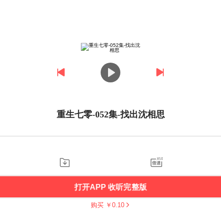
重生七零-052集-找出沈相思
打开APP 收听完整版
购买 ￥
0.10