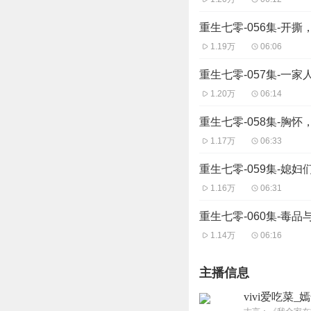
重生七零-056集-开撕
1.19万
06:06
重生七零-057集-一
1.20万
06:14
重生七零-058集-胸怀
1.17万
06:33
重生七零-059集-媳妇
1.16万
06:31
重生七零-060集-毒品
1.14万
06:16
主播信息
vivi爱吃菜_