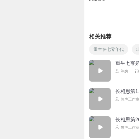
相关推荐
重生在七零年代
重生七零娇
沐婉_
长相思第1
無声工作
长相思第2
無声工作