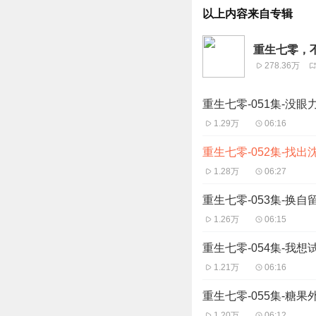
以上内容来自专辑
重生七零，
278.36万
重生七零-051集-没眼
1.29万
06:16
重生七零-052集-找出
1.28万
06:27
重生七零-053集-换自
1.26万
06:15
重生七零-054集-我想
1.21万
06:16
重生七零-055集-糖果
1.20万
06:12