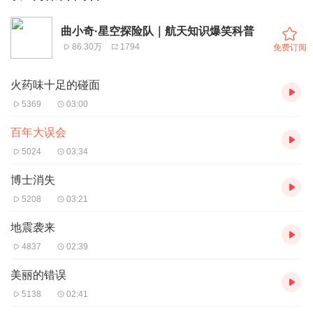
曲小奇·星空探险队｜航天知识爆笑科普
86.30万
1794
免费订阅
火药味十足的碰面
5369
03:00
百年大误会
5024
03:34
博士消失
5208
03:21
地震袭来
4837
02:39
美丽的错误
5138
02:41