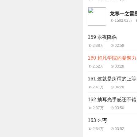
龙寒一之雷
1502.62万
159 永夜降临
2.38万
02:58
160 超凡学院的凝聚力
2.62万
03:28
161 这就是所谓的上
2.41万
04:20
162 抽耳光手感还不错
2.37万
03:50
163 乞丐
2.34万
03:52