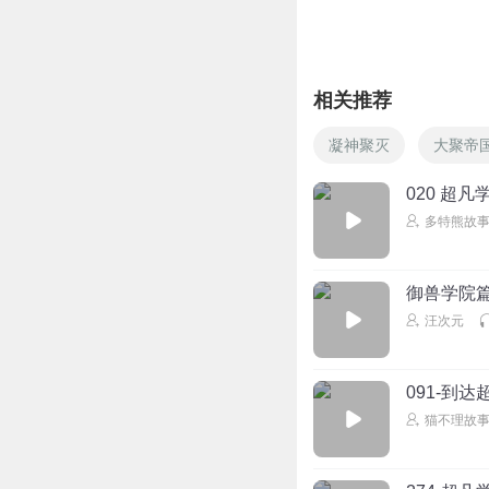
回复
2026-02-03
LOLDJ
相关推荐
能不能快点更新？
回复
2026-02-03
凝神聚灭
大聚帝
020 超凡
多特熊故
御兽学院篇
汪次元
091-到
猫不理故