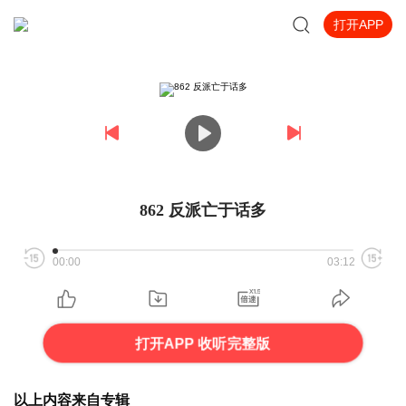
打开APP
862 反派亡于话多
00:00
03:12
打开APP 收听完整版
以上内容来自专辑