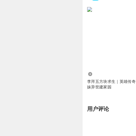
15.49万
李拜五方块求生｜英雄传奇
妹异世建家园
用户评论