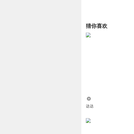
猜你喜欢
4731
达达