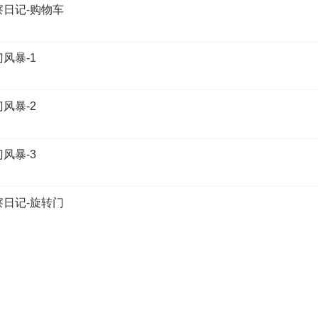
察日记-购物车
风暴-1
风暴-2
风暴-3
察日记-旋转门