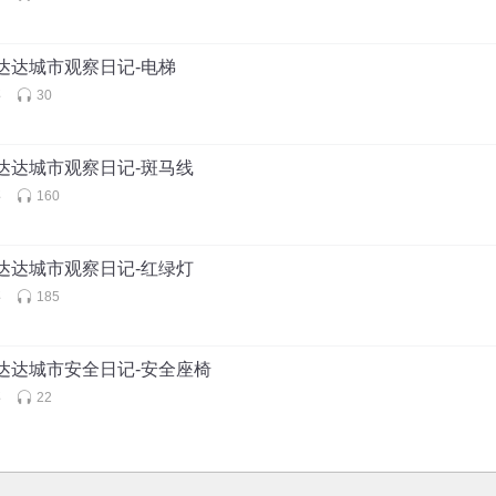
火达达城市观察日记-电梯
事
30
火达达城市观察日记-斑马线
事
160
火达达城市观察日记-红绿灯
事
185
火达达城市安全日记-安全座椅
事
22