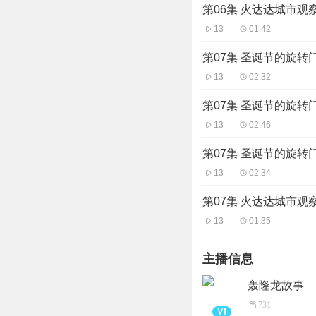
第06集 火达达城市观
13
01:42
第07集 圣诞节的旋转门
13
02:32
第07集 圣诞节的旋转门
13
02:46
第07集 圣诞节的旋转门
13
02:34
第07集 火达达城市观
13
01:35
主播信息
轰隆龙故事
731