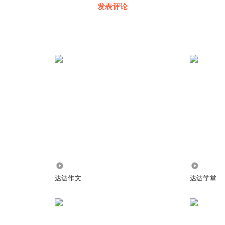
发表评论
1646
1.04万
达达作文
达达学堂