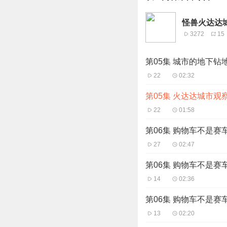
怪兽火达达
3272
15
第05集 城市的地下钻地
22
02:32
第05集 火达达城市观
22
01:58
第06集 购物车不是赛车
27
02:47
第06集 购物车不是赛车
14
02:36
第06集 购物车不是赛车
13
02:20