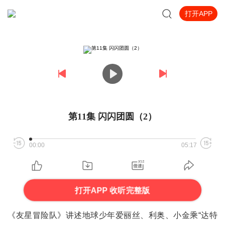
打开APP
第11集 闪闪团圆（2）
00:00
05:17
打开APP 收听完整版
《友星冒险队》讲述地球少年爱丽丝、利奥、小金乘“达特