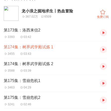
龙小浪之掘地求生丨热血冒险
367.02万
6509
免费订阅
第173集：洛西来信2
3393
03:42
第174集：树界武学殿试炼 1
3455
03:43
第174集：树界武学殿试炼 2
3588
03:39
第175集：雪崩危机1
3463
04:29
第175集：雪崩危机2
3241
02:46