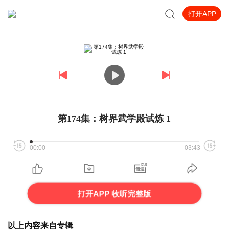
打开APP
第174集：树界武学殿试炼 1
00:00
03:43
打开APP 收听完整版
以上内容来自专辑