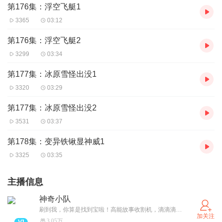
第176集：浮空飞艇1
3365
03:12
第176集：浮空飞艇2
3299
03:34
第177集：冰原雪怪出没1
3320
03:29
第177集：冰原雪怪出没2
3531
03:37
第178集：变异铁锹显神威1
3325
03:35
主播信息
神奇小队
刷到我，你算是找到宝啦！高能故事收割机，滴滴滴，出发！
加关注
3.05万