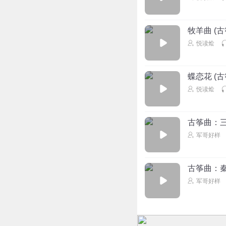
牧羊曲 (古
悦读烩
蝶恋花 (古
悦读烩
古筝曲：
军哥好样
古筝曲：
军哥好样