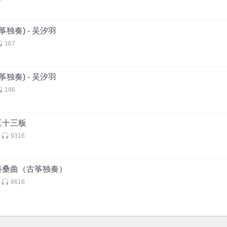
筝独奏) - 吴汐羽
167
筝独奏) - 吴汐羽
186
三十三板
9316
秦桑曲（古筝独奏）
8616