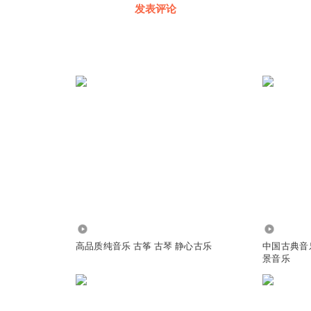
发表评论
1.93万
86.29万
高品质纯音乐 古筝 古琴 静心古乐
中国古典音乐
景音乐