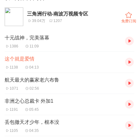
三角洲行动-南波万视频专区
39.04万
1207
免费订阅
十元战神，完美落幕
1386
11:09
这个就是爱情
1138
04:13
航天最大的赢家老六布鲁
1071
02:56
非洲之心总裁卡 外加1
1191
05:45
丢包撤天才少年，根本没
1105
04:35