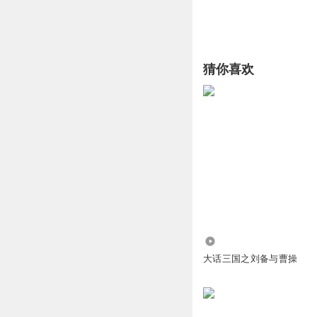
猜你喜欢
2.46万
大话三国之刘备与曹操