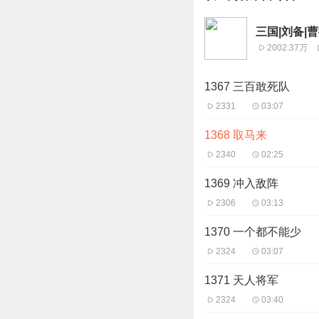
三国|刘备|
2002.37万
1367 三百敢死队
2331
03:07
1368 取马来
2340
02:25
1369 冲入敌阵
2306
03:13
1370 一个都不能少
2324
03:07
1371 天人将军
2324
03:40