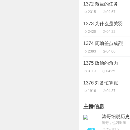
1372 艰巨的任务
2315
02:57
1373 为什么是关羽
2420
04:22
1374 周瑜差点成烈士
2393
04:06
1375 政治的角力
3119
04:25
1376 刘备忙算账
1916
04:37
主播信息
涛哥细说历史
257.83万