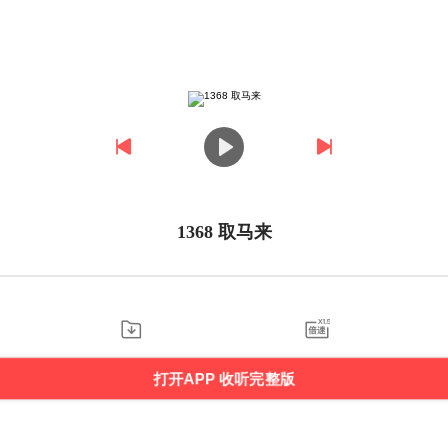
1368 取马来
打开APP 收听完整版