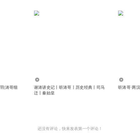
392.67万
4.90亿
关羽|涛哥细
谢涛讲史记丨听涛哥丨历史经典丨司马
听涛哥·两
迁丨秦始皇
还没有评论，快来发表第一个评论！