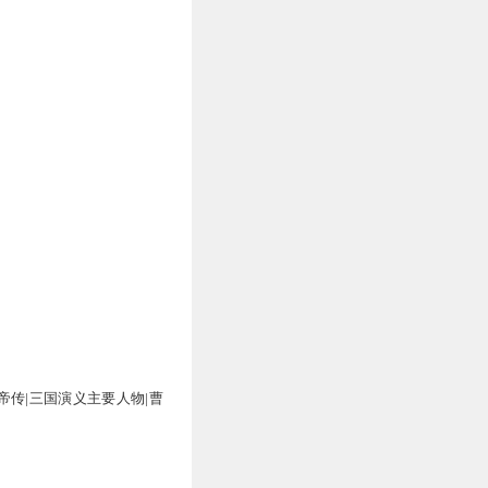
帝传|三国演义主要人物|曹