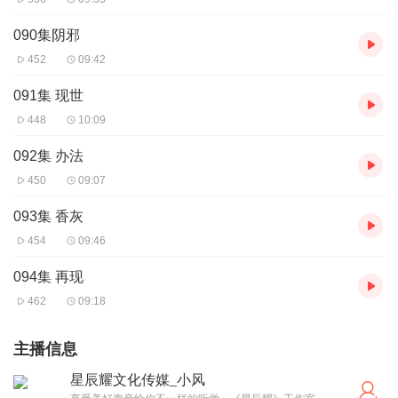
090集阴邪
452
09:42
091集 现世
448
10:09
092集 办法
450
09:07
093集 香灰
454
09:46
094集 再现
462
09:18
主播信息
星辰耀文化传媒_小风