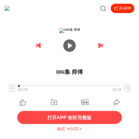
打开APP
086集 师傅
00:00
19:38
打开APP 收听完整版
购买 ￥
0.20