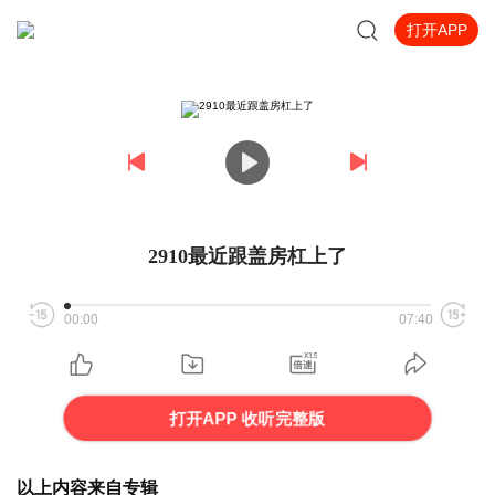
打开APP
2910最近跟盖房杠上了
00:00
07:40
打开APP 收听完整版
以上内容来自专辑