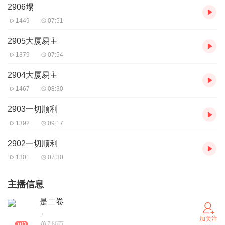
2906塌
1449
07:51
2905大厦易主
1379
07:54
2904大厦易主
1467
08:30
2903一切顺利
1392
09:17
2902一切顺利
1301
07:30
主播信息
是二卷
，
加关注
7.86万