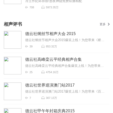
冷王作妃坏得很!墨夜神隐免费双播精配
708
5973.35万
相声评书
更多
德云社纲丝节相声大会 2015
德云社纲丝节相声大会2015爆笑上线！为您带来《桥头诗》《地理图》《大西厢》等高能相声！各种爆笑包袱...
39
853.32万
德云社高峰栾云平经典相声合集
德云社高峰栾云平经典相声合集爆笑上线！为您带来《面相》《口吐莲花》《舞台事故》等高能相声！各种爆...
25
4754.16万
德云社世界巡演澳门站2017
德云社世界巡演澳门站2017爆笑上线！为您带来《百寿图》《富贵有余》《学哑语》等高能相声！各种爆笑包...
7
307.13万
德云社甲午年封箱庆典2015