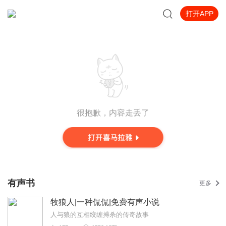
打开APP
很抱歉，内容走丢了
有声书
更多
牧狼人|一种侃侃|免费有声小说
人与狼的互相绞缠搏杀的传奇故事