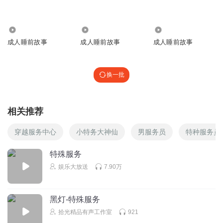
101.36万
5.10万
2.02万
成人睡前故事
成人睡前故事
成人睡前故事
换一批
相关推荐
穿越服务中心
小特务大神仙
男服务员
特种服务员
特殊服务
娱乐大放送
7.90万
黑灯-特殊服务
拾光精品有声工作室
921