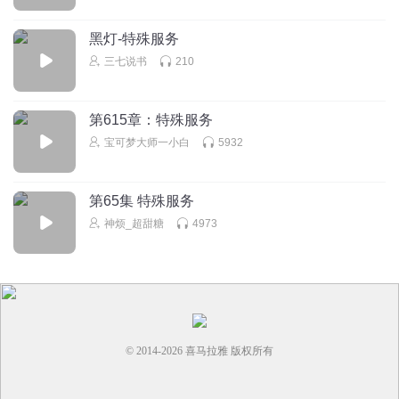
黑灯-特殊服务
三七说书
210
第615章：特殊服务
宝可梦大师一小白
5932
第65集 特殊服务
神烦_超甜糖
4973
© 2014-
2026
喜马拉雅 版权所有