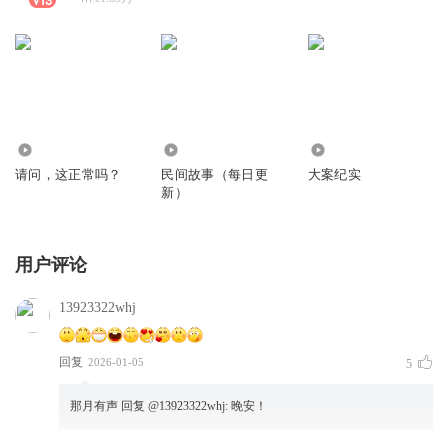
154.89万
1660.17万
2195.91万
请问，这正常吗？
民间故事（每日更
大案纪实
新）
用户评论
13923322whj
回复
2026-01-05
5
那月有声
回复 @
13923322whj
:
晚安！