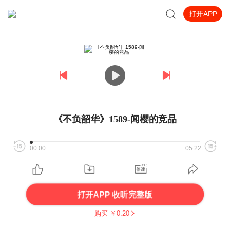
打开APP
《不负韶华》1589-闻樱的竞品
00:00
05:22
打开APP 收听完整版
购买 ￥
0.20