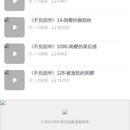
一刀苏苏
5.04万
《不负韶华》14-闻樱的脑残粉
一刀苏苏
30.50万
《不负韶华》1090-闻樱的课后感
一刀苏苏
6.95万
《不负韶华》128-被激怒的闻樱
一刀苏苏
15.25万
© 2014-
2026
喜马拉雅 版权所有