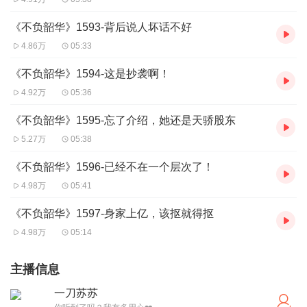
《不负韶华》1593-背后说人坏话不好
4.86万
05:33
《不负韶华》1594-这是抄袭啊！
4.92万
05:36
《不负韶华》1595-忘了介绍，她还是天骄股东
5.27万
05:38
《不负韶华》1596-已经不在一个层次了！
4.98万
05:41
《不负韶华》1597-身家上亿，该抠就得抠
4.98万
05:14
主播信息
一刀苏苏