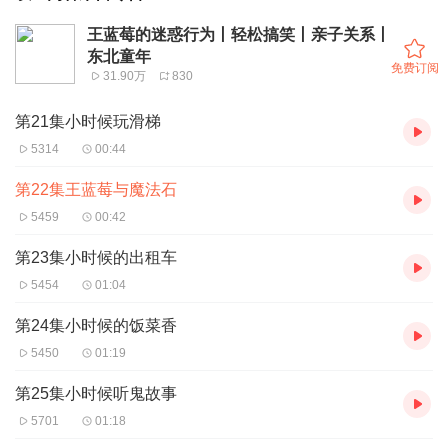
王蓝莓的迷惑行为丨轻松搞笑丨亲子关系丨
东北童年
免费订阅
31.90万
830
第21集小时候玩滑梯
5314
00:44
第22集王蓝莓与魔法石
5459
00:42
第23集小时候的出租车
5454
01:04
第24集小时候的饭菜香
5450
01:19
第25集小时候听鬼故事
5701
01:18