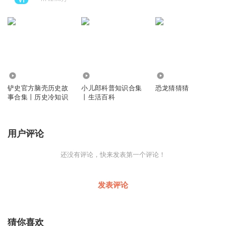
412
1379
489
铲史官方脑壳历史故
小儿郎科普知识合集
恐龙猜猜猜
事合集丨历史冷知识
丨生活百科
用户评论
还没有评论，快来发表第一个评论！
发表评论
猜你喜欢