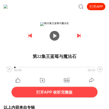
打开APP
第22集王蓝莓与魔法石
00:00
00:42
打开APP 收听完整版
以上内容来自专辑