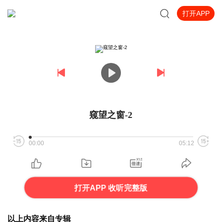
打开APP
窥望之窗-2
00:00
05:12
打开APP 收听完整版
以上内容来自专辑