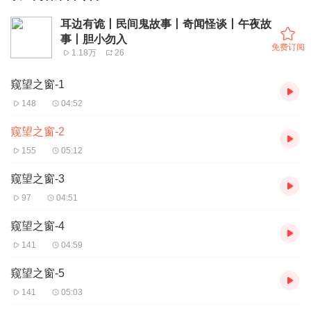
耳边有诡丨民间鬼故事丨奇闻怪谈丨午夜故
事丨胆小勿入
免费订阅
1.18万
26
窥望之窗-1
148
04:52
窥望之窗-2
155
05:12
窥望之窗-3
97
04:51
窥望之窗-4
141
04:59
窥望之窗-5
141
05:03