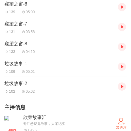
窥望之窗-6
139
05:00
窥望之窗-7
131
03:58
窥望之窗-8
133
04:10
垃圾故事-1
109
05:01
垃圾故事-2
102
05:02
主播信息
欣荣故事汇
专注悬疑鬼故事，大案纪实
加关注
1.45万