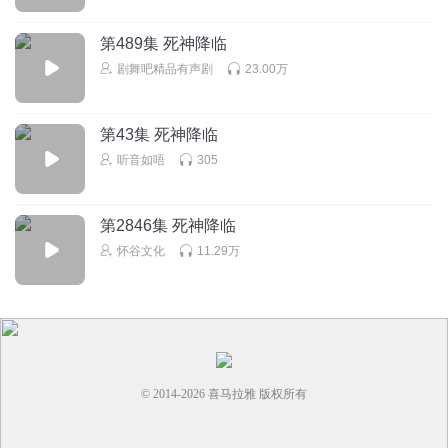
第489集 死神降临
剧舞吧精品有声剧
23.00万
第43集 死神降临
听音如唔
305
第2846集 死神降临
怀谷文化
11.29万
© 2014-
2026
喜马拉雅 版权所有