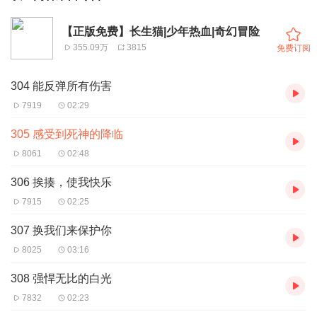
【正版免费】长生猫|少年热血|奇幻冒险
355.09万
3815
免费订阅
304 能反弹所有伤害
7919
02:29
305 感受到死神的降临
8061
02:48
306 挨揍，使我快乐
7915
02:25
307 换我们来保护你
8025
03:16
308 强悍无比的白光
7832
02:23